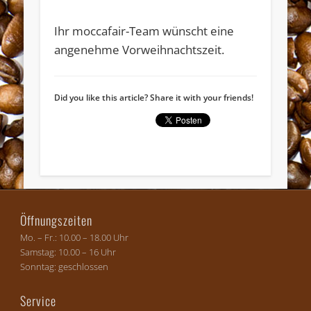
Ihr moccafair-Team wünscht eine
angenehme Vorweihnachtszeit.
Widerruf bestätigen
Did you like this article? Share it with your friends!
Öffnungszeiten
Mo. – Fr.: 10.00 – 18.00 Uhr
Samstag: 10.00 – 16 Uhr
Sonntag: geschlossen
Service