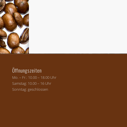
Öffnungszeiten
Mo. – Fr.: 10.00 – 18.00 Uhr
Samstag: 10.00 – 16 Uhr
Sonntag: geschlossen