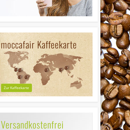
moccafair Kaffeekarte
Zur Kaffeekarte
Versandkostenfrei