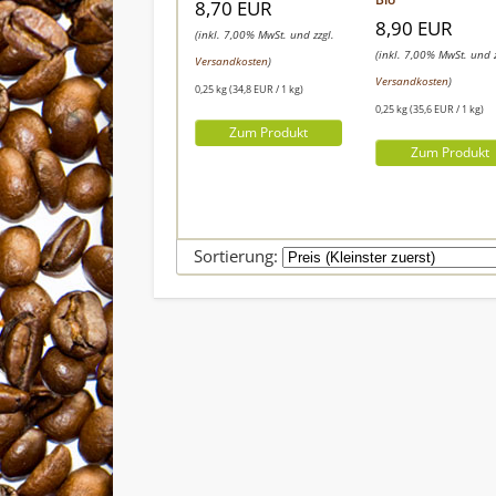
8,70 EUR
8,90 EUR
(inkl. 7,00% MwSt. und zzgl.
(inkl. 7,00% MwSt. und z
Versandkosten
)
Versandkosten
)
0,25 kg (34,8 EUR / 1 kg)
0,25 kg (35,6 EUR / 1 kg)
Zum Produkt
Zum Produkt
Sortierung: