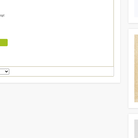
zgl.
Widerruf bestätigen