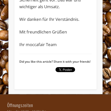
wichtiger als Umsatz.
Wir danken für Ihr Verständnis.
Mit freundlichen Grüßen
Widerruf bestätigen
Ihr moccafair Team
Did you like this article? Share it with your friends!
Öffnungszeiten