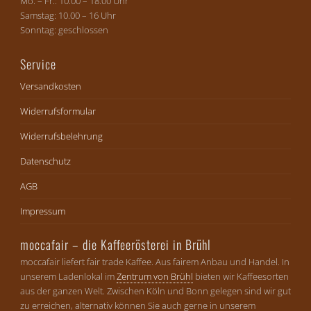
Mo. – Fr.: 10.00 – 18.00 Uhr
Samstag: 10.00 – 16 Uhr
Sonntag: geschlossen
Service
Versandkosten
Widerrufsformular
Widerrufsbelehrung
Datenschutz
AGB
Impressum
moccafair – die Kaffeerösterei in Brühl
moccafair liefert fair trade Kaffee. Aus fairem Anbau und Handel. In
unserem Ladenlokal im
Zentrum von Brühl
bieten wir Kaffeesorten
aus der ganzen Welt. Zwischen Köln und Bonn gelegen sind wir gut
zu erreichen, alternativ können Sie auch gerne in unserem