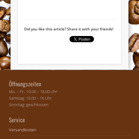
Did you like this article? Share it with your friends!
Öffnungszeiten
Mo. – Fr.: 10.00 – 18.00 Uhr
Samstag: 10.00 – 16 Uhr
Sonntag: geschlossen
Service
Versandkosten