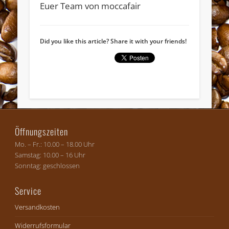
Euer Team von moccafair
Widerruf bestätigen
Did you like this article? Share it with your friends!
Öffnungszeiten
Mo. – Fr.: 10.00 – 18.00 Uhr
Samstag: 10.00 – 16 Uhr
Sonntag: geschlossen
Service
Versandkosten
Widerrufsformular