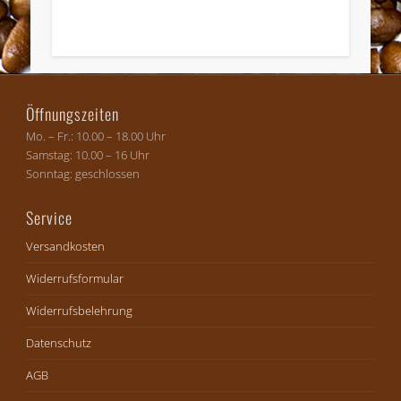
Widerruf bestätigen
Öffnungszeiten
Mo. – Fr.: 10.00 – 18.00 Uhr
Samstag: 10.00 – 16 Uhr
Sonntag: geschlossen
Service
Versandkosten
Widerrufsformular
Widerrufsbelehrung
Datenschutz
AGB