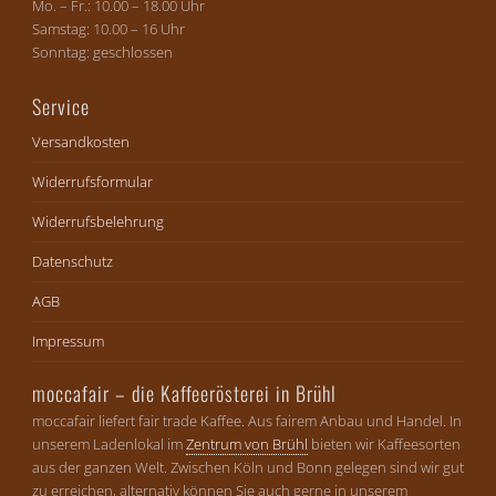
Mo. – Fr.: 10.00 – 18.00 Uhr
Samstag: 10.00 – 16 Uhr
Sonntag: geschlossen
Service
Versandkosten
Widerrufsformular
Widerrufsbelehrung
Datenschutz
AGB
Impressum
moccafair – die Kaffeerösterei in Brühl
moccafair liefert fair trade Kaffee. Aus fairem Anbau und Handel. In
unserem Ladenlokal im
Zentrum von Brühl
bieten wir Kaffeesorten
aus der ganzen Welt. Zwischen Köln und Bonn gelegen sind wir gut
zu erreichen, alternativ können Sie auch gerne in unserem