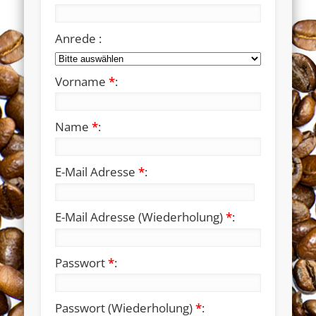
Anrede :
Vorname
*
:
Name
*
:
E-Mail Adresse
*
:
E-Mail Adresse (Wiederholung)
*
:
Passwort
*
:
Passwort (Wiederholung)
*
: