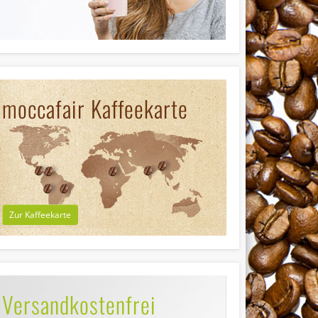
moccafair Kaffeekarte
Zur Kaffeekarte
Versandkostenfrei