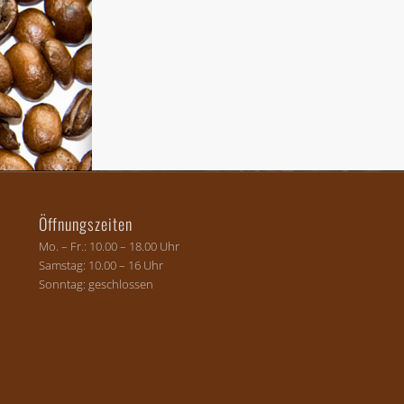
Öffnungszeiten
Mo. – Fr.: 10.00 – 18.00 Uhr
Samstag: 10.00 – 16 Uhr
Sonntag: geschlossen