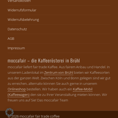
Versandkosten
Widerrufsformular
Widerrufsbelehrung
Datenschutz
AGB
Impressum
moccafair – die Kaffeerösterei in Brühl
moccafair liefert fair trade Kaffee. Aus fairem Anbau und Handel. In
unserem Ladenlokal im
Zentrum von Brühl
bieten wir Kaffeesorten
aus der ganzen Welt. Zwischen Köln und Bonn gelegen sind wir gut
zu erreichen, alternativ können Sie auch gerne in unserem
Onlineshop
bestellen. Wir haben auch ein
Kaffee-Mobil
(Kaffeewagen)
den sie zu Ihrer Veranstaltung mieten können. Wir
freuen uns auf Sie! Das moccafair Team
© 2026 moccafair fair trade coffee