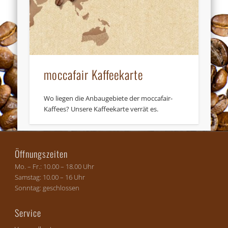
Widerrufsformular
moccafair Kaffeekarte
Wo liegen die Anbaugebiete der moccafair-
Kaffees? Unsere Kaffeekarte verrät es.
Öffnungszeiten
Widerruf bestätigen
Mo. – Fr.: 10.00 – 18.00 Uhr
Samstag: 10.00 – 16 Uhr
Sonntag: geschlossen
Service