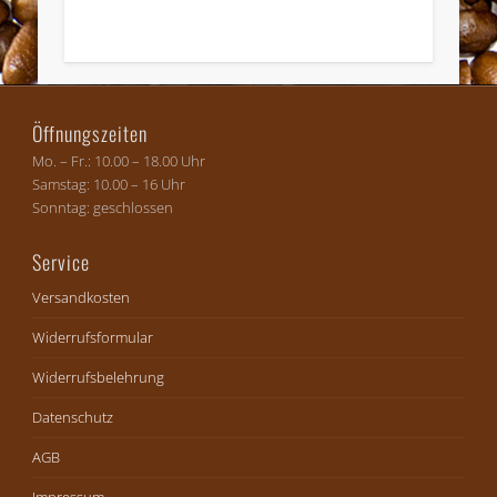
Widerruf bestätigen
Öffnungszeiten
Mo. – Fr.: 10.00 – 18.00 Uhr
Samstag: 10.00 – 16 Uhr
Sonntag: geschlossen
Service
Versandkosten
Widerrufsformular
Widerrufsbelehrung
Datenschutz
AGB