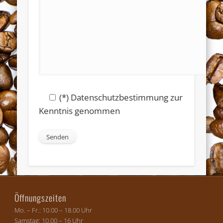
(*) Datenschutzbestimmung zur
Kenntnis genommen
Öffnungszeiten
Mo. – Fr.: 10.00 – 18.00 Uhr
Samstag: 10.00 – 16 Uhr