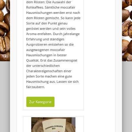
dem Rösten: Die Auswahl der
Rohkaffees. Sämtliche moccafair
Hausmischungen werden erst nach
dem Rösten gemischt. So kann jede
Sorte auf den Punkt genau
geröstet werden und sein volles
Aroma entfalten. Durch jahrelange
Erfahrung und ständiges
Ausprobieren entstehen so die
ausgewogenen moccafair
Hausmischungen in bester
Qualität. Erst das Zusammenspiel
der unterschiedlichen
Widerrufsformular
Charaktereigenschaften einer
jeden Sorte machen eine gute
Hausmischung aus. Lassen sie sich
fairzaubern.
Zur Kategorie
Widerruf bestätigen