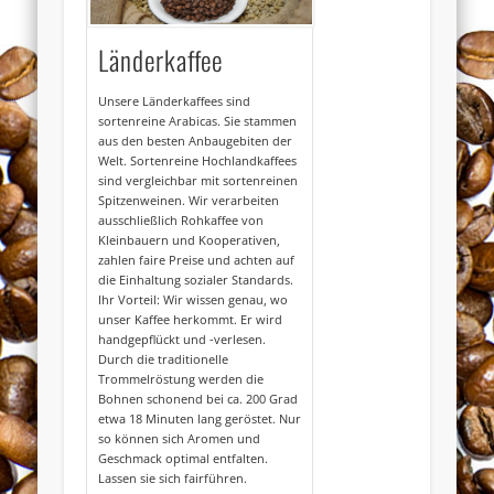
Länderkaffee
Unsere Länderkaffees sind
sortenreine Arabicas. Sie stammen
aus den besten Anbaugebiten der
Welt. Sortenreine Hochlandkaffees
sind vergleichbar mit sortenreinen
Spitzenweinen. Wir verarbeiten
ausschließlich Rohkaffee von
Kleinbauern und Kooperativen,
zahlen faire Preise und achten auf
die Einhaltung sozialer Standards.
Ihr Vorteil: Wir wissen genau, wo
unser Kaffee herkommt. Er wird
handgepflückt und -verlesen.
Durch die traditionelle
Trommelröstung werden die
Bohnen schonend bei ca. 200 Grad
etwa 18 Minuten lang geröstet. Nur
so können sich Aromen und
Geschmack optimal entfalten.
Lassen sie sich fairführen.