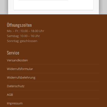
Öffnungszeiten
Mo. – Fr.: 10.00 – 18.00 Uhr
Samstag: 10.00 – 16 Uhr
Sonntag: geschlossen
Service
Versandkosten
Widerrufsformular
Widerrufsbelehrung
Datenschutz
AGB
Impressum