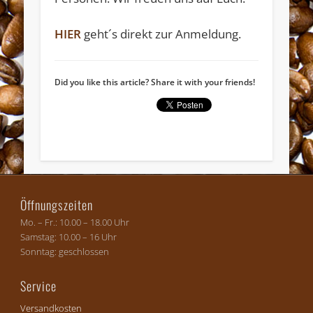
HIER
geht´s direkt zur Anmeldung.
Widerruf bestätigen
Did you like this article? Share it with your friends!
Öffnungszeiten
Mo. – Fr.: 10.00 – 18.00 Uhr
Samstag: 10.00 – 16 Uhr
Sonntag: geschlossen
Service
Versandkosten