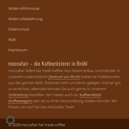
Widerrufsformular
Widerrufsbelehrung
Datenschutz
AGB
Impressum
moccafair – die Kaffeerösterei in Brühl
moccafair liefert fair trade Kaffee. Aus fairem Anbau und Handel. In
unserem Ladenlokal im
Zentrum von Brühl
bieten wir Kaffeesorten
aus der ganzen Welt. Zwischen Köln und Bonn gelegen sind wir gut
zu erreichen, alternativ können Sie auch gerne in unserem
Onlineshop
bestellen. Wir haben auch ein
Kaffee-Mobil
(Kaffeewagen)
den sie zu Ihrer Veranstaltung mieten können. Wir
freuen uns auf Sie! Das moccafair Team
© 2026 moccafair fair trade coffee