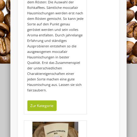
dem Rösten: Die Auswahl der
Rohkaffees. Sämtliche moccafair
Hausmischungen werden erst nach
dem Rösten gemischt. So kann jede
Sorte auf den Punkt genau
geröstet werden und sein volles
Aroma entfalten. Durch jahrelange
Erfahrung und ständiges
Ausprobieren entstehen so die
ausgewogenen moccafair
Hausmischungen in bester
Qualität. Erst das Zusammenspiel
der unterschiedlichen
Widerrufsformular
Charaktereigenschaften einer
jeden Sorte machen eine gute
Hausmischung aus. Lassen sie sich
fairzaubern.
Zur Kategorie
Widerruf bestätigen