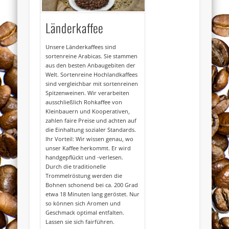
Länderkaffee
Unsere Länderkaffees sind
sortenreine Arabicas. Sie stammen
aus den besten Anbaugebiten der
Welt. Sortenreine Hochlandkaffees
sind vergleichbar mit sortenreinen
Spitzenweinen. Wir verarbeiten
ausschließlich Rohkaffee von
Kleinbauern und Kooperativen,
zahlen faire Preise und achten auf
die Einhaltung sozialer Standards.
Ihr Vorteil: Wir wissen genau, wo
unser Kaffee herkommt. Er wird
handgepflückt und -verlesen.
Durch die traditionelle
Trommelröstung werden die
Bohnen schonend bei ca. 200 Grad
etwa 18 Minuten lang geröstet. Nur
so können sich Aromen und
Geschmack optimal entfalten.
Lassen sie sich fairführen.