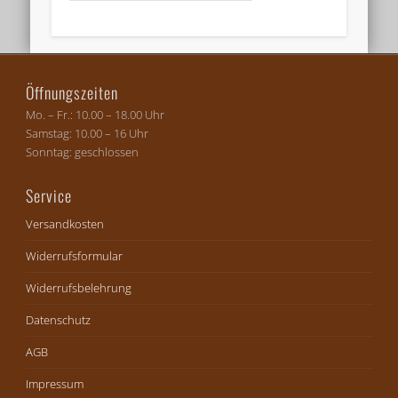
Öffnungszeiten
Mo. – Fr.: 10.00 – 18.00 Uhr
Samstag: 10.00 – 16 Uhr
Sonntag: geschlossen
Service
Versandkosten
Widerrufsformular
Widerrufsbelehrung
Datenschutz
AGB
Impressum