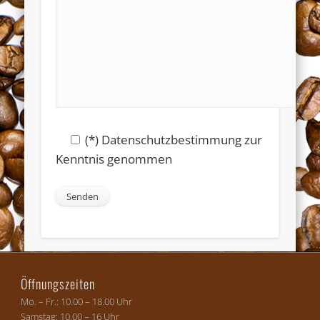
(*) Datenschutzbestimmung zur
Kenntnis genommen
Öffnungszeiten
Mo. – Fr.: 10.00 – 18.00 Uhr
Samstag: 10.00 – 16 Uhr